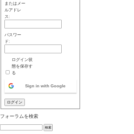
またはメー
ルアドレ
ス:
パスワー
ド:
ログイン状
態を保存す
る
Sign in with Google
ログイン
フォーラムを検索