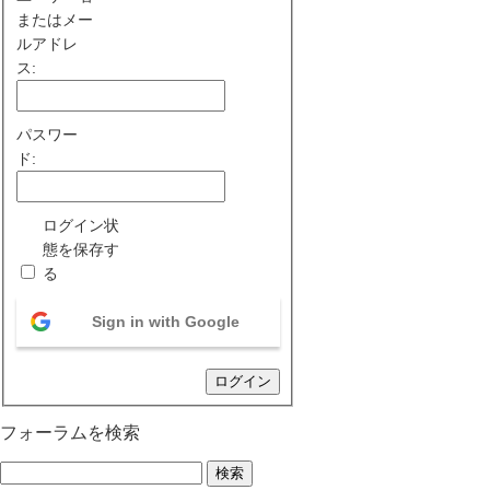
またはメー
ルアドレ
ス:
パスワー
ド:
ログイン状
態を保存す
る
Sign in with Google
ログイン
フォーラムを検索