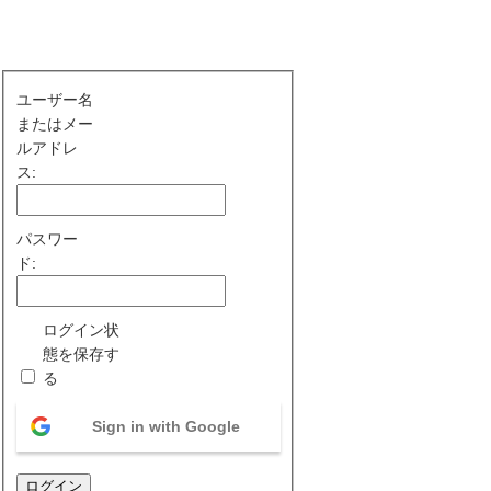
ユーザー名
またはメー
ルアドレ
ス:
パスワー
ド:
ログイン状
態を保存す
る
Sign in with Google
ログイン