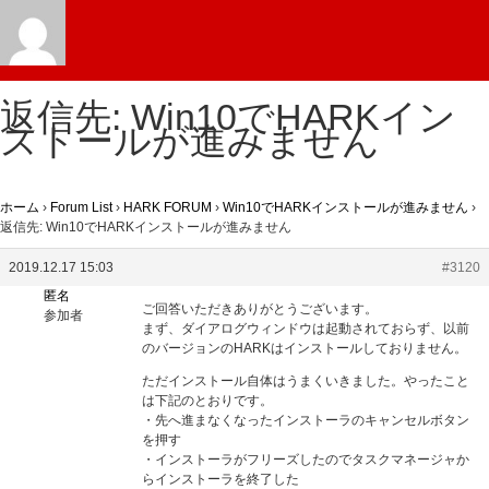
返信先: Win10でHARKイン
ストールが進みません
ホーム
›
Forum List
›
HARK FORUM
›
Win10でHARKインストールが進みません
›
返信先: Win10でHARKインストールが進みません
2019.12.17 15:03
#3120
匿名
ご回答いただきありがとうございます。
参加者
まず、ダイアログウィンドウは起動されておらず、以前
のバージョンのHARKはインストールしておりません。
ただインストール自体はうまくいきました。やったこと
は下記のとおりです。
・先へ進まなくなったインストーラのキャンセルボタン
を押す
・インストーラがフリーズしたのでタスクマネージャか
らインストーラを終了した