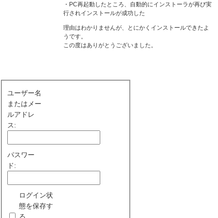
・PC再起動したところ、自動的にインストーラが再び実
行されインストールが成功した
理由はわかりませんが、とにかくインストールできたよ
うです。
この度はありがとうございました。
ユーザー名
またはメー
ルアドレ
ス:
パスワー
ド:
ログイン状
態を保存す
る