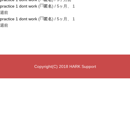
practice 1 dont work
(
匿名
) /
5ヶ月、 1
週前
practice 1 dont work
(
匿名
) /
5ヶ月、 1
週前
Copyright(C) 2018 HARK Support