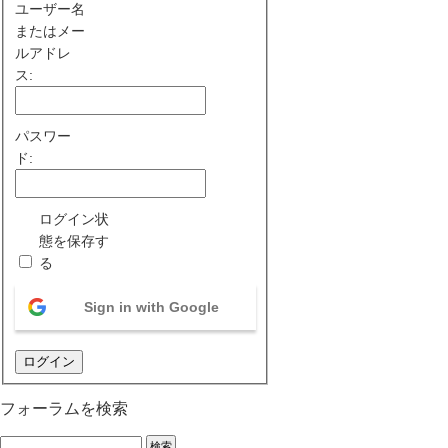
ユーザー名
またはメー
ルアドレ
ス:
パスワー
ド:
ログイン状
態を保存す
る
Sign in with Google
ログイン
フォーラムを検索