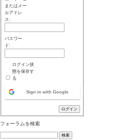
またはメー
ルアドレ
ス:
パスワー
ド:
ログイン状
態を保存す
る
Sign in with Google
ログイン
フォーラムを検索