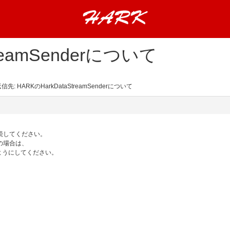
reamSenderについて
信先: HARKのHarkDataStreamSenderについて
接続してください。
の場合は、
ようにしてください。