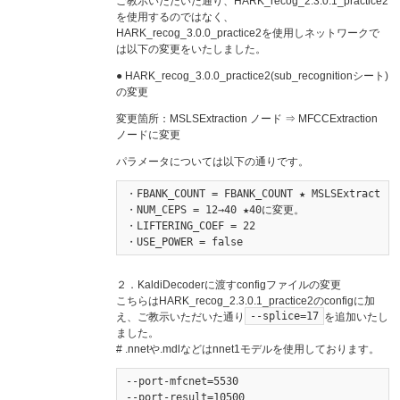
ご教示いただいた通り、HARK_recog_2.3.0.1_practice2
を使用するのではなく、
HARK_recog_3.0.0_practice2を使用しネットワークで
は以下の変更をいたしました。
● HARK_recog_3.0.0_practice2(sub_recognitionシート)
の変更
変更箇所：MSLSExtraction ノード ⇒ MFCCExtraction
ノードに変更
パラメータについては以下の通りです。
・FBANK_COUNT = FBANK_COUNT ★ MSLSExtract
・NUM_CEPS = 12→40 ★40に変更。

・LIFTERING_COEF = 22

・USE_POWER = false
２．KaldiDecoderに渡すconfigファイルの変更
こちらはHARK_recog_2.3.0.1_practice2のconfigに加
--splice=17
え、ご教示いただいた通り
を追加いたし
ました。
# .nnetや.mdlなどはnnet1モデルを使用しております。
--port-mfcnet=5530

--port-result=10500
