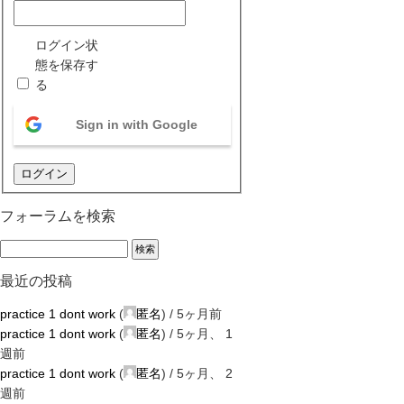
ログイン状
態を保存す
る
Sign in with Google
ログイン
フォーラムを検索
最近の投稿
practice 1 dont work
(
匿名
) /
5ヶ月前
practice 1 dont work
(
匿名
) /
5ヶ月、 1
週前
practice 1 dont work
(
匿名
) /
5ヶ月、 2
週前