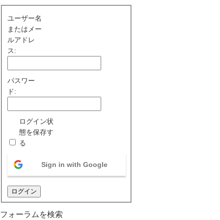
ユーザー名
またはメー
ルアドレ
ス:
パスワー
ド:
ログイン状
態を保存す
る
Sign in with Google
ログイン
フォーラムを検索