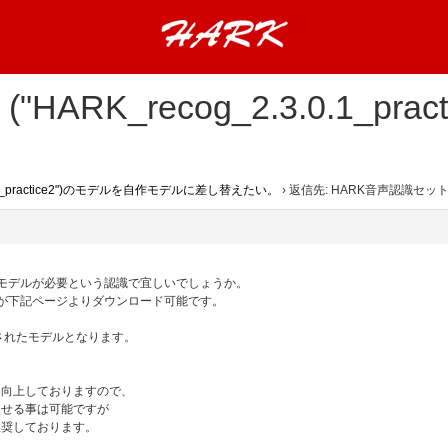
ARK_recog_2.3.0.1_pr
0.1_practice2")のモデルを自作モデルに差し替えたい。
›
返信先: HARK音声認識セット("
語モデルが必要という認識で宜しいでしょうか。
モデルが下記ページよりダウンロード可能です。
習されたモデルとなります。
も向上しておりますので、
させる事は可能ですが
推奨しております。