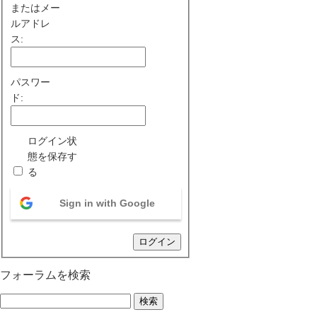
またはメー
ルアドレ
ス:
パスワー
ド:
ログイン状
態を保存す
る
Sign in with Google
ログイン
フォーラムを検索