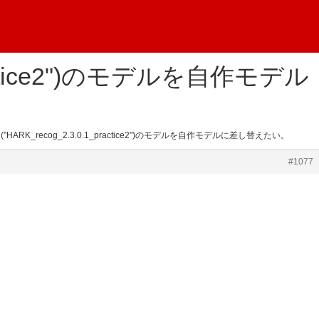
actice2")のモデルを自作モデル
HARK_recog_2.3.0.1_practice2")のモデルを自作モデルに差し替えたい。
#1077