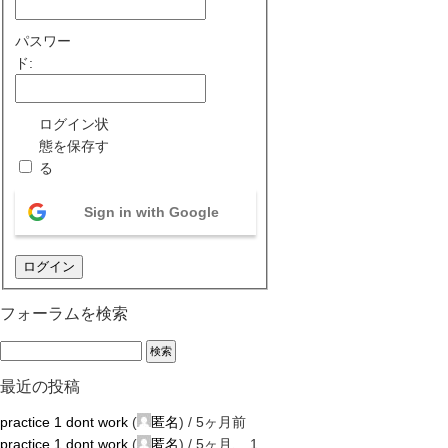
パスワー
ド:
ログイン状
態を保存す
る
Sign in with Google
ログイン
フォーラムを検索
最近の投稿
practice 1 dont work
(
匿名
) /
5ヶ月前
practice 1 dont work
(
匿名
) /
5ヶ月、 1